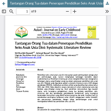
Tantangan Orang Tua dalam Penerapan Pendidikan Seks Anak Usia Dini: Systematic Literature Review