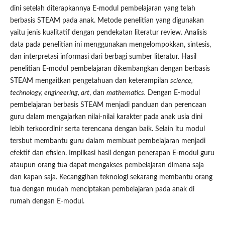
dini setelah diterapkannya E-modul pembelajaran yang telah
berbasis STEAM pada anak. Metode penelitian yang digunakan
yaitu jenis kualitatif dengan pendekatan literatur review. Analisis
data pada penelitian ini menggunakan mengelompokkan, sintesis,
dan interpretasi informasi dari berbagi sumber literatur. Hasil
penelitian E-modul pembelajaran dikembangkan dengan berbasis
STEAM mengaitkan pengetahuan dan keterampilan
science,
technology, engineering, art
, dan
mathematics.
Dengan E-modul
pembelajaran berbasis STEAM menjadi panduan dan perencaan
guru dalam mengajarkan nilai-nilai karakter pada anak usia dini
lebih terkoordinir serta terencana dengan baik. Selain itu modul
tersbut membantu guru dalam membuat pembelajaran menjadi
efektif dan efisien. Implikasi hasil dengan penerapan E-modul guru
ataupun orang tua dapat mengakses pembelajaran dimana saja
dan kapan saja. Kecanggihan teknologi sekarang membantu orang
tua dengan mudah menciptakan pembelajaran pada anak di
rumah dengan E-modul.