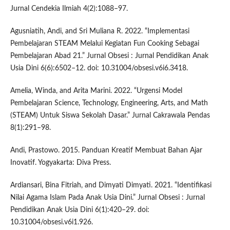
Jurnal Cendekia Ilmiah 4(2):1088–97.
Agusniatih, Andi, and Sri Muliana R. 2022. “Implementasi
Pembelajaran STEAM Melalui Kegiatan Fun Cooking Sebagai
Pembelajaran Abad 21.” Jurnal Obsesi : Jurnal Pendidikan Anak
Usia Dini 6(6):6502–12. doi: 10.31004/obsesi.v6i6.3418.
Amelia, Winda, and Arita Marini. 2022. “Urgensi Model
Pembelajaran Science, Technology, Engineering, Arts, and Math
(STEAM) Untuk Siswa Sekolah Dasar.” Jurnal Cakrawala Pendas
8(1):291–98.
Andi, Prastowo. 2015. Panduan Kreatif Membuat Bahan Ajar
Inovatif. Yogyakarta: Diva Press.
Ardiansari, Bina Fitriah, and Dimyati Dimyati. 2021. “Identifikasi
Nilai Agama Islam Pada Anak Usia Dini.” Jurnal Obsesi : Jurnal
Pendidikan Anak Usia Dini 6(1):420–29. doi:
10.31004/obsesi.v6i1.926.