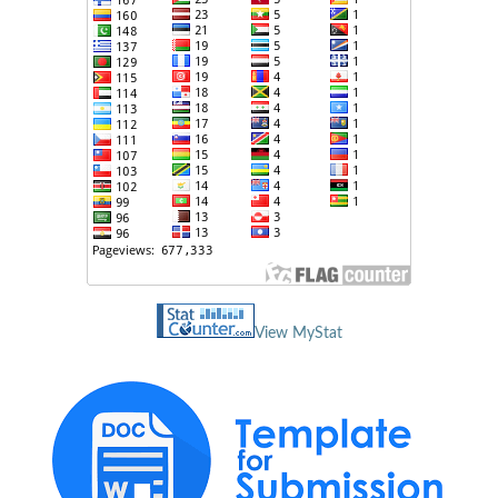
View MyStat