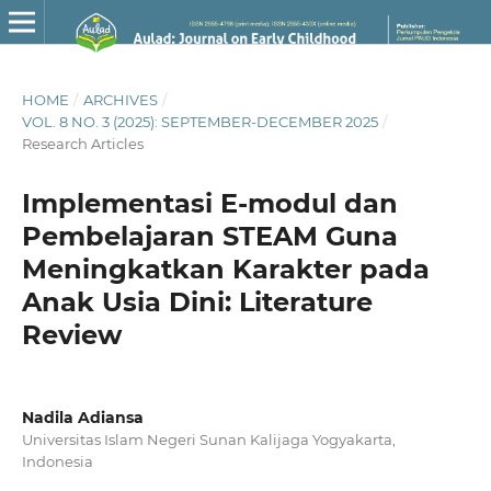
HOME
/
ARCHIVES
/
VOL. 8 NO. 3 (2025): SEPTEMBER-DECEMBER 2025
/
Research Articles
Implementasi E-modul dan
Pembelajaran STEAM Guna
Meningkatkan Karakter pada
Anak Usia Dini: Literature
Review
Nadila Adiansa
Universitas Islam Negeri Sunan Kalijaga Yogyakarta,
Indonesia