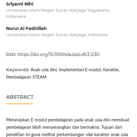
Sriyanti Nihi
Universitas Islam Negeri Sunan Kalijaga Yogyakarta,
Indonesia
Nurul Al Fadhillah
Universitas Islam Negeri Sunan Kalijaga, Indonesia
DOI:
https://doi.org/10.31004/aulad.v8i3.1230
Keywords:
Anak usia dini, Implementasi E-modul, Karakter,
Pembelajaran STEAM
ABSTRACT
Menerapkan E-modul pembelajaran pada anak usia dini membuat
pembelajaran lebih menyenangkan dan bermakna. Tujuan dari
penelitian ini guna melihat perkembangan nilai karakter anak usia