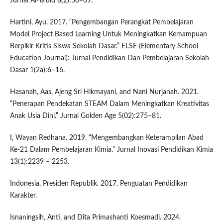
Jurnal Al-Ta’did 8(2):50–69.
Hartini, Ayu. 2017. “Pengembangan Perangkat Pembelajaran
Model Project Based Learning Untuk Meningkatkan Kemampuan
Berpikir Kritis Siswa Sekolah Dasar.” ELSE (Elementary School
Education Journal): Jurnal Pendidikan Dan Pembelajaran Sekolah
Dasar 1(2a):6–16.
Hasanah, Aas, Ajeng Sri Hikmayani, and Nani Nurjanah. 2021.
“Penerapan Pendekatan STEAM Dalam Meningkatkan Kreativitas
Anak Usia Dini.” Jurnal Golden Age 5(02):275–81.
I, Wayan Redhana. 2019. “Mengembangkan Keterampilan Abad
Ke-21 Dalam Pembelajaran Kimia.” Jurnal Inovasi Pendidikan Kimia
13(1):2239 – 2253.
Indonesia, Presiden Republik. 2017. Penguatan Pendidikan
Karakter.
Isnaningsih, Anti, and Dita Primashanti Koesmadi. 2024.