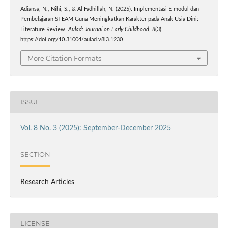
Adiansa, N., Nihi, S., & Al Fadhillah, N. (2025). Implementasi E-modul dan
Pembelajaran STEAM Guna Meningkatkan Karakter pada Anak Usia Dini:
Literature Review.
Aulad: Journal on Early Childhood
,
8
(3).
https://doi.org/10.31004/aulad.v8i3.1230
More Citation Formats
ISSUE
Vol. 8 No. 3 (2025): September-December 2025
SECTION
Research Articles
LICENSE