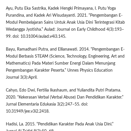
Ayu, Putu Eka Sastrika, Kadek Hengki Primayana, I. Putu Yoga
Purandina, and Kadek Ari Wisudayanti. 2021. “Pengembangan E-
Modul Pembelajaran Sains Untuk Anak Usia Dini Terintegrasi Kitab
Wedangga Jyotisha.” Aulad: Journal on Early Childhood 4(3):193–
99. doi: 10.31004/aulad.v4i3.145.
Bayu, Ramadhani Putra, and Ellianawati. 2014. “Pengembangan E-
Modul Berbasis STEAM (Science, Technology, Engineering, Art and
Mathematics) Pada Materi Sumber Energi Dalam Menunjang
Pengembangan Karakter Peserta.” Unnes Physics Education
Journal 3(3):April.
Cahyo, Edo Dwi, Fertilia Ikashaum, and Yuliandita Putri Pratama.
2020. “Kekerasan Verbal (Verbal Abuse) Dan Pendidikan Karakter.”
Jurnal Elementaria Edukasia 3(2):247–55. doi:
10.31949/jee.v3i2.2418.
Hadisi, La. 2015. “Pendidikan Karakter Pada Anak Usia Dini.”