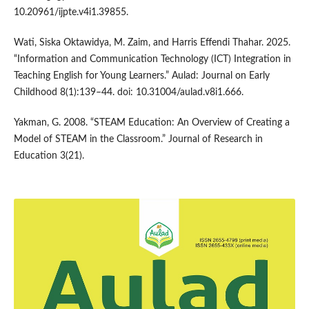
10.20961/ijpte.v4i1.39855.
Wati, Siska Oktawidya, M. Zaim, and Harris Effendi Thahar. 2025.
“Information and Communication Technology (ICT) Integration in
Teaching English for Young Learners.” Aulad: Journal on Early
Childhood 8(1):139–44. doi: 10.31004/aulad.v8i1.666.
Yakman, G. 2008. “STEAM Education: An Overview of Creating a
Model of STEAM in the Classroom.” Journal of Research in
Education 3(21).