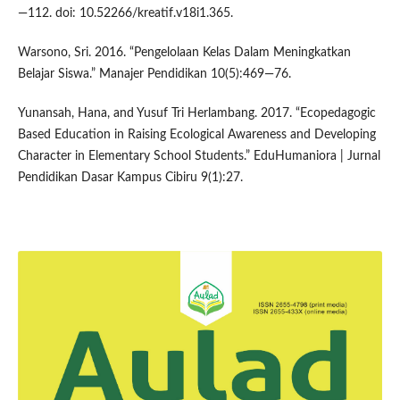
—112. doi: 10.52266/kreatif.v18i1.365.
Warsono, Sri. 2016. “Pengelolaan Kelas Dalam Meningkatkan
Belajar Siswa.” Manajer Pendidikan 10(5):469—76.
Yunansah, Hana, and Yusuf Tri Herlambang. 2017. “Ecopedagogic
Based Education in Raising Ecological Awareness and Developing
Character in Elementary School Students.” EduHumaniora | Jurnal
Pendidikan Dasar Kampus Cibiru 9(1):27.