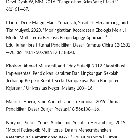
Dewi Dyah W, MM. 2016. “Pengelolaan Kelas Yang Efektif.”
6(1):61—67.
Irianto, Dede Margo, Hana Yunansah, Yusuf Tri Herlambang, and
Tita Mulyati. 2020. “Meningkatkan Kecerdasan Ekologis Melalui
Model Multiliterasi Berbasis Ecopedagogy Approach.”
EduHumaniora | Jurnal Pendidikan Dasar Kampus Cibiru 12(1):81
—90. doi: 10.17509/eh.v12i1.18820.
Khoiron, Ahmad Mustamil, and Eddy Sutadji. 2012. “Kontribusi
Implementasi Pendidikan Karakter Dan Lingkungan Sekolah
Terhadap Berpikir Kreatif Serta Dampaknya Pada Kompetensi
Kejuruan.” Universitas Negeri Malang 103—16.
Mabruri, Haeru, Farid Ahmadi, and Tri Suminar. 2019. “Jurnal
Pendidikan Dasar Belajar Prestasi.” 8(56):108—16.
Nuryani, Pupun, Yunus Abidin, and Yusuf Tri Herlambang. 2019.
“Model Pedagogik Multiliterasi Dalam Mengembangkan
Keterampilan Berpikir Abad Ke-21.” EduHumaniora | Jurnal