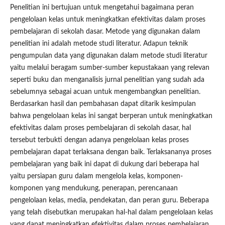
Penelitian ini bertujuan untuk mengetahui bagaimana peran
pengelolaan kelas untuk meningkatkan efektivitas dalam proses
pembelajaran di sekolah dasar. Metode yang digunakan dalam
penelitian ini adalah metode studi literatur. Adapun teknik
pengumpulan data yang digunakan dalam metode studi literatur
yaitu melalui beragam sumber-sumber kepustakaan yang relevan
seperti buku dan menganalisis jurnal penelitian yang sudah ada
sebelumnya sebagai acuan untuk mengembangkan penelitian.
Berdasarkan hasil dan pembahasan dapat ditarik kesimpulan
bahwa pengelolaan kelas ini sangat berperan untuk meningkatkan
efektivitas dalam proses pembelajaran di sekolah dasar, hal
tersebut terbukti dengan adanya pengelolaan kelas proses
pembelajaran dapat terlaksana dengan baik. Terlaksananya proses
pembelajaran yang baik ini dapat di dukung dari beberapa hal
yaitu persiapan guru dalam mengelola kelas, komponen-
komponen yang mendukung, penerapan, perencanaan
pengelolaan kelas, media, pendekatan, dan peran guru. Beberapa
yang telah disebutkan merupakan hal-hal dalam pengelolaan kelas
yang dapat meningkatkan efektivitas dalam proses pembelajaran,