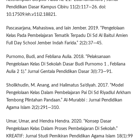
Pendidikan Dasar Kampus Cibiru 11(2):117—26. doi:
10.17509/eh.v11i2.18821.
Pascasarjana, Mahasiswa, and Iain Jember. 2019. “Pengelolaan
Kelas Pada Pembelajaran Tematik Terpadu Di Sd Al Baitul Amien
Full Day School Jember Indah Farida.” 2(2):37—45.
Purnomo, Budi, and Febliana Aulia. 2018. “Pelaksanaan
Pengelolaan Kelas Di Sekolah Dasar Budi Purnomo 1 , Febliana
Aulia 2 1).” Jurnal Gentala Pendidikan Dasar 3(I):73—91.
Sholikhudin, M. Anang, and Halimatus Sa’diyah. 2017. “Model
Pengelolaan Kelas Dalam Pembelajaran Pai Di Sd Riyadlul Arkham
Tembong Plintahan Pandaan.” Al-Murabbi : Jurnal Pendidikan
Agama Islam 2(2):291—310.
Umar, Umar, and Hendra Hendra. 2020. “Konsep Dasar
Pengelolaan Kelas Dalam Proses Pembelajaran Di Sekolah.”
KREATIF: Jurnal Studi Pemikiran Pendidikan Agama Islam 18(1):99