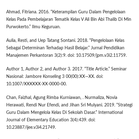
Ahmad, Fitriana. 2016. “Keterampilan Guru Dalam Pengelolaan
Kelas Pada Pembelajaran Tematik Kelas V Ali Bin Abi Thalib Di Min
Purwokerto.” Ilmu Keguruan.
Aulia, Resti, and Uep Tatang Sontani. 2018. “Pengelolaan Kelas
Sebagai Determinan Terhadap Hasil Belajar.” Jurnal Pendidikan
Manajemen Perkantoran 3(2):9. doi: 10.17509/jpm.v3i2.11759.
Author 1, Author 2, and Author 3. 2017. “Title Article.” Seminar
Nasional: Jambore Konseling 3 00(00):XX—XX. doi:
10.1007/XXXXXX-XX-0000-00.
Chan, Faizhal, Agung Rimba Kurniawan, . Nurmaliza, Novia
Herawati, Rendi Nur Efendi, and Jihan Sri Mulyani. 2019. “Strategi
Guru Dalam Mengelola Kelas Di Sekolah Dasar.” International
Journal of Elementary Education 3(4):439. doi:
10.23887/ijee.v3i4.21749.