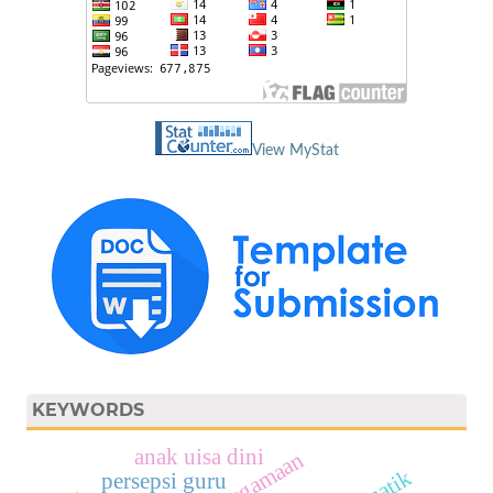
View MyStat
KEYWORDS
anak uisa dini
persepsi guru