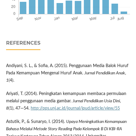
REFERENCES
Andiyani, S. L., & Sofia, A. (2015). Penggunaan Media Balok Huruf
Pada Kemampuan Mengenal Huruf Anak.
Jurnal Pendidikan Anak
,
1
(4).
Ariyati, T. (2014). Peningkatan kemampuan membaca permulaan
melalui penggunaan media gambar.
Jurnal Pendidikan Usia Dini
,
8
(1), 47—54.
http://pps.unj.ac.id/journal/jpud/article/view/55
Astutik, P., & Sunaryo, I. (2014).
Upaya Meningkatkan Kemampuan
Bahasa Melalui Metode Story Reading Pada Kelompok B Di KBI-RA