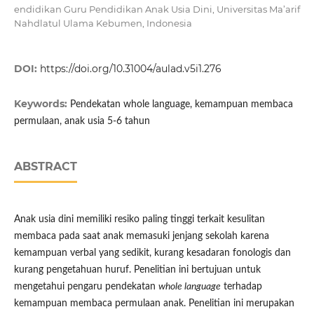
endidikan Guru Pendidikan Anak Usia Dini, Universitas Ma’arif
Nahdlatul Ulama Kebumen, Indonesia
DOI:
https://doi.org/10.31004/aulad.v5i1.276
Keywords:
Pendekatan whole language, kemampuan membaca
permulaan, anak usia 5-6 tahun
ABSTRACT
Anak usia dini memiliki resiko paling tinggi terkait kesulitan
membaca pada saat anak memasuki jenjang sekolah karena
kemampuan verbal yang sedikit, kurang kesadaran fonologis dan
kurang pengetahuan huruf. Penelitian ini bertujuan untuk
mengetahui pengaru pendekatan
whole language
terhadap
kemampuan membaca permulaan anak. Penelitian ini merupakan