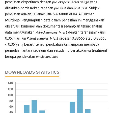
penelitian eksperimen dengan
pre-eksperimental design
yang
dilakukan berdasarkan tahapan
pre-test
dan
post-test.
Subjek
penelitian adalah 30 anak usia 5-6 tahun di RA Al Hikmah
Murtirejo. Pengumpulan data dalam penelitian ini menggunakan
observasi, kuisioner dan dokumentasi sedangkan teknik analisis
data menggunakan
Paired Samples T-Test
dengan taraf signifikansi
0.05. Hasil uji
Paired Samples T-Test
sebesar 0.88665 atau 0.88665
< 0.05 yang berarti terjadi perubahan kemampuan membaca
permulaan antara sebelum dan sesudah diberlakukanya treatment
berupa pendekatan
whole language
DOWNLOADS STATISTICS