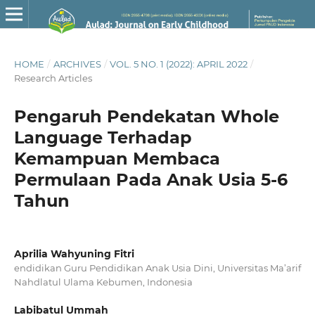
HOME
/
ARCHIVES
/
VOL. 5 NO. 1 (2022): APRIL 2022
/
Research Articles
Pengaruh Pendekatan Whole
Language Terhadap
Kemampuan Membaca
Permulaan Pada Anak Usia 5-6
Tahun
Aprilia Wahyuning Fitri
endidikan Guru Pendidikan Anak Usia Dini, Universitas Ma’arif
Nahdlatul Ulama Kebumen, Indonesia
Labibatul Ummah