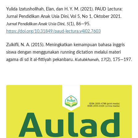
Yulida Izatusholihah, Elan, dan H. Y. M. (2021). PAUD Lectura:
Jurnal Pendidikan Anak Usia Dini, Vol 5, No 1, Oktober 2021.
Jurnal Pendidikan Anak Usia Dini
,
5
(1), 86—95.
https://doi.org/10.31849/paud-lectura.v4i02.7603
Zulkifli, N. A. (2015). Meningkatkan kemampuan bahasa inggris
siswa dengan menggunakan running dictation melalui materi
agama di sd it al-fittiyah pekanbaru.
Kutubkhanah
,
17
(2), 175—197.