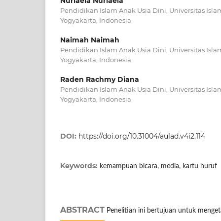
Nurlaela Nurlaela
Pendidikan Islam Anak Usia Dini, Universitas Isl
Yogyakarta, Indonesia
Naimah Naimah
Pendidikan Islam Anak Usia Dini, Universitas Isl
Yogyakarta, Indonesia
Raden Rachmy Diana
Pendidikan Islam Anak Usia Dini, Universitas Isl
Yogyakarta, Indonesia
DOI:
https://doi.org/10.31004/aulad.v4i2.114
Keywords:
kemampuan bicara, media, kartu huruf
ABSTRACT
Penelitian ini bertujuan untuk menge