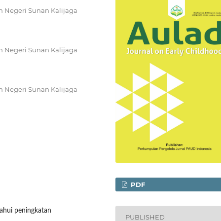
am Negeri Sunan Kalijaga
am Negeri Sunan Kalijaga
am Negeri Sunan Kalijaga
PDF
tahui peningkatan
PUBLISHED