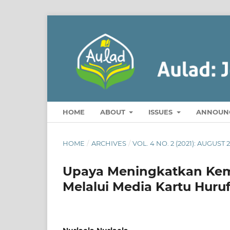
HOME
ABOUT
ISSUES
ANNOUN
HOME
/
ARCHIVES
/
VOL. 4 NO. 2 (2021): AUGUST 
Upaya Meningkatkan Kem
Melalui Media Kartu Huru