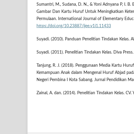
Sumantri, M., Sudana, D. N., & Yoni Adnyana P, I. B.
Gambar Dan Kartu Huruf Untuk Meningkatkan Ket
Permulaan. International Journal of Elementary Educa
https://doi.org/10.23887/ijee.v1i1.11433
Suyadi. (2010). Panduan Penelitian Tindakan Kelas. Al
Suyadi. (2011). Penelitian Tindakan Kelas. Diva Press.
Tanjung, R. J. (2018). Penggunaan Media Kartu Hur
Kemampuan Anak dalam Mengenal Huruf Abjad pad
Negeri Pembina I Kota Sabang. Jurnal Pendidikan Ma
Zainal, A. dan. (2014). Penelitian Tindakan Kelas. CV