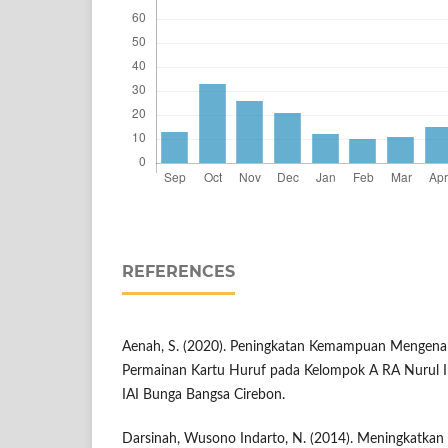
REFERENCES
Aenah, S. (2020). Peningkatan Kemampuan Mengena
Permainan Kartu Huruf pada Kelompok A RA Nurul I
IAI Bunga Bangsa Cirebon.
Darsinah, Wusono Indarto, N. (2014). Meningkatk