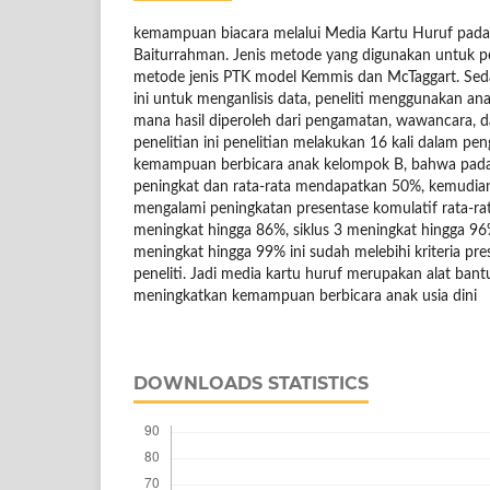
kemampuan biacara melalui Media Kartu Huruf pad
Baiturrahman. Jenis metode yang digunakan untuk 
metode jenis PTK model Kemmis dan McTaggart. Se
ini untuk menganlisis data, peneliti menggunakan anali
mana hasil diperoleh dari pengamatan, wawancara, 
penelitian ini penelitian melakukan 16 kali dalam pe
kemampuan berbicara anak kelompok B, bahwa pada 
peningkat dan rata-rata mendapatkan 50%, kemudian
mengalami peningkatan presentase komulatif rata-ra
meningkat hingga 86%, siklus 3 meningkat hingga 96
meningkat hingga 99% ini sudah melebihi kriteria pre
peneliti. Jadi media kartu huruf merupakan alat bant
meningkatkan kemampuan berbicara anak usia dini
DOWNLOADS STATISTICS