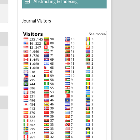
Abstracting & Indexing
Journal Visitors