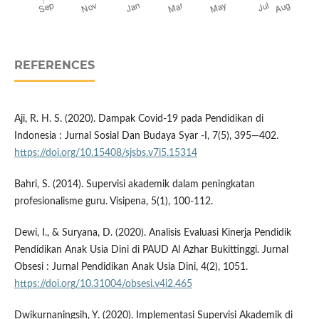
REFERENCES
Aji, R. H. S. (2020). Dampak Covid-19 pada Pendidikan di
Indonesia : Jurnal Sosial Dan Budaya Syar -I, 7(5), 395—402.
https://doi.org/10.15408/sjsbs.v7i5.15314
Bahri, S. (2014). Supervisi akademik dalam peningkatan
profesionalisme guru. Visipena, 5(1), 100-112.
Dewi, I., & Suryana, D. (2020). Analisis Evaluasi Kinerja Pendidik
Pendidikan Anak Usia Dini di PAUD Al Azhar Bukittinggi. Jurnal
Obsesi : Jurnal Pendidikan Anak Usia Dini, 4(2), 1051.
https://doi.org/10.31004/obsesi.v4i2.465
Dwikurnaningsih, Y. (2020). Implementasi Supervisi Akademik di