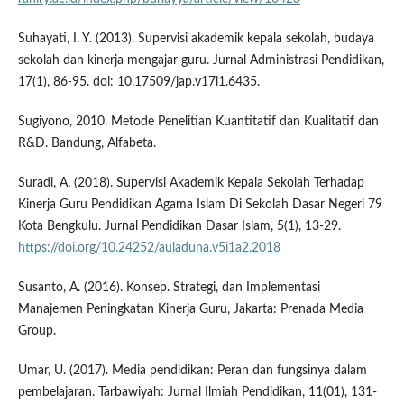
Suhayati, I. Y. (2013). Supervisi akademik kepala sekolah, budaya
sekolah dan kinerja mengajar guru. Jurnal Administrasi Pendidikan,
17(1), 86-95. doi: 10.17509/jap.v17i1.6435.
Sugiyono, 2010. Metode Penelitian Kuantitatif dan Kualitatif dan
R&D. Bandung, Alfabeta.
Suradi, A. (2018). Supervisi Akademik Kepala Sekolah Terhadap
Kinerja Guru Pendidikan Agama Islam Di Sekolah Dasar Negeri 79
Kota Bengkulu. Jurnal Pendidikan Dasar Islam, 5(1), 13-29.
https://doi.org/10.24252/auladuna.v5i1a2.2018
Susanto, A. (2016). Konsep. Strategi, dan Implementasi
Manajemen Peningkatan Kinerja Guru, Jakarta: Prenada Media
Group.
Umar, U. (2017). Media pendidikan: Peran dan fungsinya dalam
pembelajaran. Tarbawiyah: Jurnal Ilmiah Pendidikan, 11(01), 131-