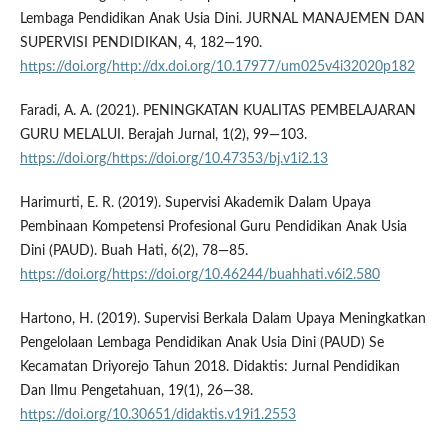
Lembaga Pendidikan Anak Usia Dini. JURNAL MANAJEMEN DAN
SUPERVISI PENDIDIKAN, 4, 182—190.
https://doi.org/http://dx.doi.org/10.17977/um025v4i32020p182
Faradi, A. A. (2021). PENINGKATAN KUALITAS PEMBELAJARAN
GURU MELALUI. Berajah Jurnal, 1(2), 99—103.
https://doi.org/https://doi.org/10.47353/bj.v1i2.13
Harimurti, E. R. (2019). Supervisi Akademik Dalam Upaya
Pembinaan Kompetensi Profesional Guru Pendidikan Anak Usia
Dini (PAUD). Buah Hati, 6(2), 78—85.
https://doi.org/https://doi.org/10.46244/buahhati.v6i2.580
Hartono, H. (2019). Supervisi Berkala Dalam Upaya Meningkatkan
Pengelolaan Lembaga Pendidikan Anak Usia Dini (PAUD) Se
Kecamatan Driyorejo Tahun 2018. Didaktis: Jurnal Pendidikan
Dan Ilmu Pengetahuan, 19(1), 26—38.
https://doi.org/10.30651/didaktis.v19i1.2553