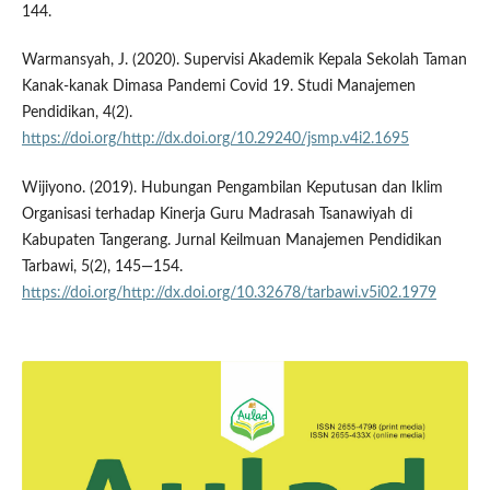
144.
Warmansyah, J. (2020). Supervisi Akademik Kepala Sekolah Taman
Kanak-kanak Dimasa Pandemi Covid 19. Studi Manajemen
Pendidikan, 4(2).
https://doi.org/http://dx.doi.org/10.29240/jsmp.v4i2.1695
Wijiyono. (2019). Hubungan Pengambilan Keputusan dan Iklim
Organisasi terhadap Kinerja Guru Madrasah Tsanawiyah di
Kabupaten Tangerang. Jurnal Keilmuan Manajemen Pendidikan
Tarbawi, 5(2), 145—154.
https://doi.org/http://dx.doi.org/10.32678/tarbawi.v5i02.1979