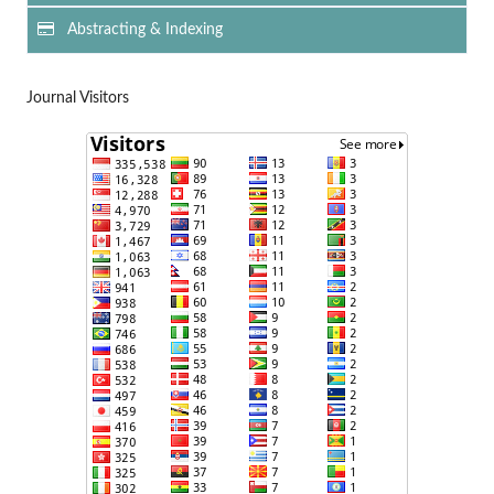
Abstracting & Indexing
Journal Visitors