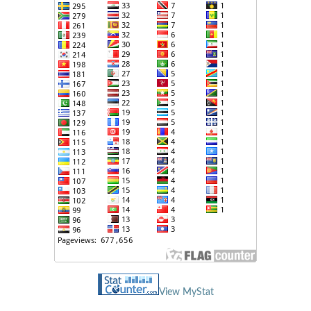
View MyStat