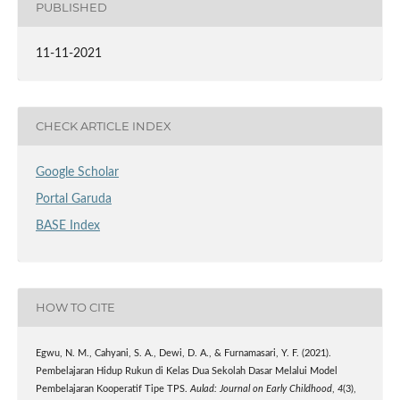
PUBLISHED
11-11-2021
CHECK ARTICLE INDEX
Google Scholar
Portal Garuda
BASE Index
HOW TO CITE
Egwu, N. M., Cahyani, S. A., Dewi, D. A., & Furnamasari, Y. F. (2021).
Pembelajaran Hidup Rukun di Kelas Dua Sekolah Dasar Melalui Model
Pembelajaran Kooperatif Tipe TPS.
Aulad: Journal on Early Childhood
,
4
(3),