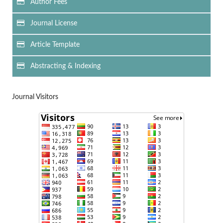
Author Fees
Journal License
Article Template
Abstracting & Indexing
Journal Visitors