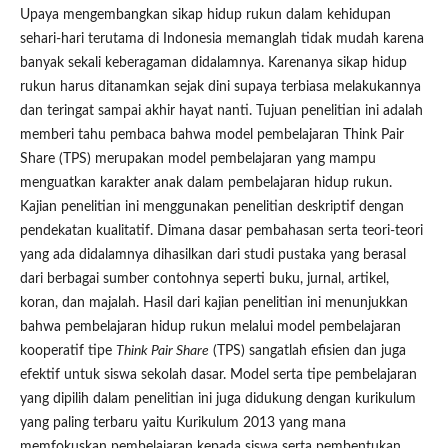
Upaya mengembangkan sikap hidup rukun dalam kehidupan
sehari-hari terutama di Indonesia memanglah tidak mudah karena
banyak sekali keberagaman didalamnya. Karenanya sikap hidup
rukun harus ditanamkan sejak dini supaya terbiasa melakukannya
dan teringat sampai akhir hayat nanti. Tujuan penelitian ini adalah
memberi tahu pembaca bahwa model pembelajaran Think Pair
Share (TPS) merupakan model pembelajaran yang mampu
menguatkan karakter anak dalam pembelajaran hidup rukun.
Kajian penelitian ini menggunakan penelitian deskriptif dengan
pendekatan kualitatif. Dimana dasar pembahasan serta teori-teori
yang ada didalamnya dihasilkan dari studi pustaka yang berasal
dari berbagai sumber contohnya seperti buku, jurnal, artikel,
koran, dan majalah. Hasil dari kajian penelitian ini menunjukkan
bahwa pembelajaran hidup rukun melalui model pembelajaran
kooperatif tipe
Think Pair Share
(TPS) sangatlah efisien dan juga
efektif untuk siswa sekolah dasar. Model serta tipe pembelajaran
yang dipilih dalam penelitian ini juga didukung dengan kurikulum
yang paling terbaru yaitu Kurikulum 2013 yang mana
memfokuskan pembelajaran kepada siswa serta pembentukan