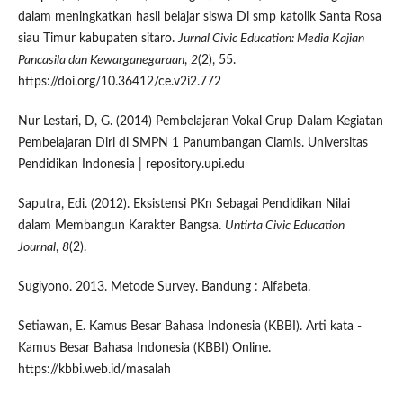
dalam meningkatkan hasil belajar siswa Di smp katolik Santa Rosa
siau Timur kabupaten sitaro.
Jurnal Civic Education: Media Kajian
Pancasila dan Kewarganegaraan
,
2
(2), 55.
https://doi.org/10.36412/ce.v2i2.772
Nur Lestari, D, G. (2014) Pembelajaran Vokal Grup Dalam Kegiatan
Pembelajaran Diri di SMPN 1 Panumbangan Ciamis. Universitas
Pendidikan Indonesia | repository.upi.edu
Saputra, Edi. (2012). Eksistensi PKn Sebagai Pendidikan Nilai
dalam Membangun Karakter Bangsa.
Untirta Civic Education
Journal
,
8
(2).
Sugiyono. 2013. Metode Survey. Bandung : Alfabeta.
Setiawan, E. Kamus Besar Bahasa Indonesia (KBBI). Arti kata -
Kamus Besar Bahasa Indonesia (KBBI) Online.
https://kbbi.web.id/masalah