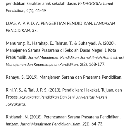
pendidikan karakter anak sekolah dasar.
PEDAGOGIA: Jurnal
Pendidikan
,
4
(1), 41-49
LUAS, A. P. P. D. A. PENGERTIAN PENDIDIKAN.
LANDASAN
PENDIDIKAN
, 37.
Manurung, R., Harahap, E., Tahrun, T., & Suharyadi, A. (2020).
Manajemen Sarana Prasarana di Sekolah Dasar Negeri 1 Kota
Prabumulih.
Jurnal Manajemen Pendidikan: Jurnal Ilmiah Administrasi,
Manajemen dan Kepemimpinan Pendidikan
,
2
(2), 168-177.
Rahayu, S. (2019). Manajemen Sarana dan Prasarana Pendidikan.
Rini, Y. S., & Tari, J. P. S. (2013). Pendidikan: Hakekat, Tujuan, dan
Proses.
Jogyakarta: Pendidikan Dan Seni Universitas Negeri
Jogyakarta
.
Ristianah, N. (2018). Perencanaan Sarana Prasarana Pendidikan.
Intizam, Jurnal Manajemen Pendidikan Islam
,
2
(1), 64-73.