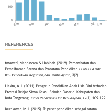
REFERENCES
tmawati, Mappincara & Habibah. (2019). Pemanfaatan dan
Pemeliharaan Sarana dan Prasarana Pendidikan.
PEMBELAJAR:
Ilmu Pendidikan, Keguruan, dan Pembelajaran
, 3(2).
Hakim, A. L. (2011). Pengaruh Pendidikan Anak Usia Dini terhadap
Prestasi Belajar Siswa Kelas I Sekolah Dasar di Kabupaten dan
Kota Tangerang.
Jurnal Pendidikan Dan Kebudayaan
,
17
(1), 109-122.
Kurniawan, M. I. (2015). Tri pusat pendidikan sebagai sarana