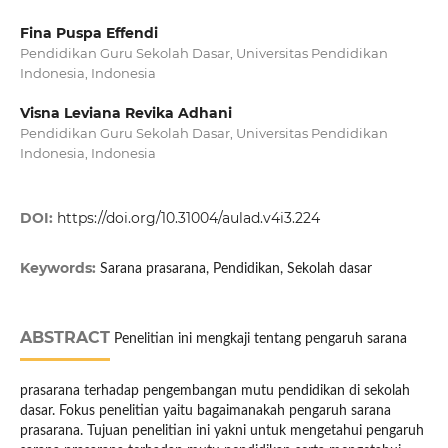
Fina Puspa Effendi
Pendidikan Guru Sekolah Dasar, Universitas Pendidikan
Indonesia, Indonesia
Visna Leviana Revika Adhani
Pendidikan Guru Sekolah Dasar, Universitas Pendidikan
Indonesia, Indonesia
DOI:
https://doi.org/10.31004/aulad.v4i3.224
Keywords:
Sarana prasarana, Pendidikan, Sekolah dasar
ABSTRACT
Penelitian ini mengkaji tentang pengaruh sarana
prasarana terhadap pengembangan mutu pendidikan di sekolah
dasar. Fokus penelitian yaitu bagaimanakah pengaruh sarana
prasarana. Tujuan penelitian ini yakni untuk mengetahui pengaruh