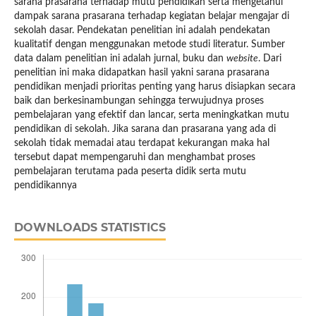
sarana prasarana terhadap mutu pendidikan serta mengetahui
dampak sarana prasarana terhadap kegiatan belajar mengajar di
sekolah dasar. Pendekatan penelitian ini adalah pendekatan
kualitatif dengan menggunakan metode studi literatur. Sumber
data dalam penelitian ini adalah jurnal, buku dan
website
. Dari
penelitian ini maka didapatkan hasil yakni sarana prasarana
pendidikan menjadi prioritas penting yang harus disiapkan secara
baik dan berkesinambungan sehingga terwujudnya proses
pembelajaran yang efektif dan lancar, serta meningkatkan mutu
pendidikan di sekolah. Jika sarana dan prasarana yang ada di
sekolah tidak memadai atau terdapat kekurangan maka hal
tersebut dapat mempengaruhi dan menghambat proses
pembelajaran terutama pada peserta didik serta mutu
pendidikannya
DOWNLOADS STATISTICS