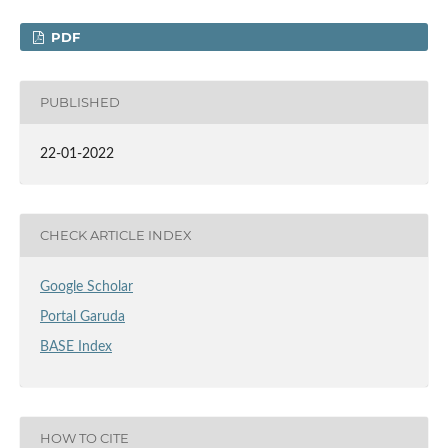
PDF
PUBLISHED
22-01-2022
CHECK ARTICLE INDEX
Google Scholar
Portal Garuda
BASE Index
HOW TO CITE