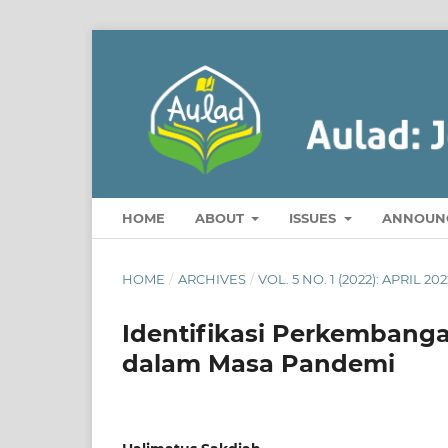
HOME
ABOUT
ISSUES
ANNOUN
HOME
/
ARCHIVES
/
VOL. 5 NO. 1 (2022): APRIL 202
Identifikasi Perkembanga
dalam Masa Pandemi