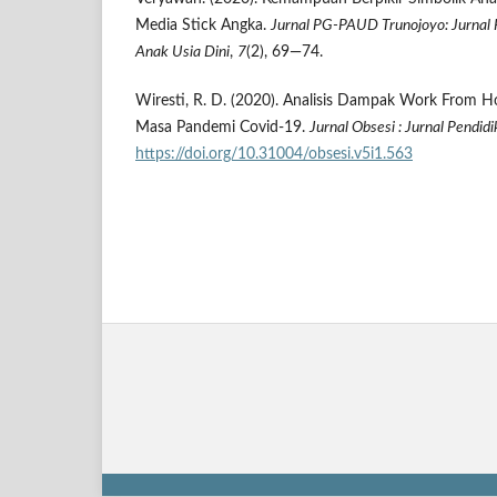
Media Stick Angka.
Jurnal PG-PAUD Trunojoyo: Jurnal
Anak Usia Dini
,
7
(2), 69—74.
Wiresti, R. D. (2020). Analisis Dampak Work From H
Masa Pandemi Covid-19.
Jurnal Obsesi
: Jurnal Pendid
https://doi.org/10.31004/obsesi.v5i1.563