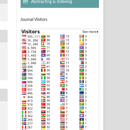
Abstracting & Indexing
Journal Visitors