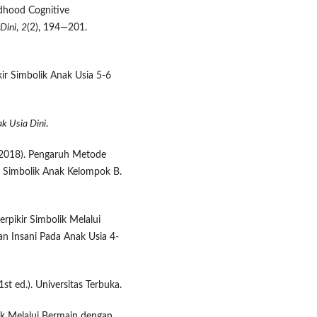
ldhood Cognitive
Dini
,
2
(2), 194—201.
kir Simbolik Anak Usia 5-6
k Usia Dini
.
 (2018). Pengaruh Metode
 Simbolik Anak Kelompok B.
rpikir Simbolik Melalui
n Insani Pada Anak Usia 4-
1st ed.). Universitas Terbuka.
k Melalui Bermain dengan