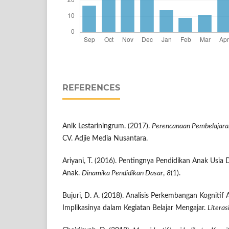
REFERENCES
Anik Lestariningrum. (2017).
Perencanaan Pembelajaran
CV. Adjie Media Nusantara.
Ariyani, T. (2016). Pentingnya Pendidikan Anak Usi
Anak.
Dinamika Pendidikan Dasar
,
8
(1).
Bujuri, D. A. (2018). Analisis Perkembangan Kognitif
Implikasinya dalam Kegiatan Belajar Mengajar.
Literas