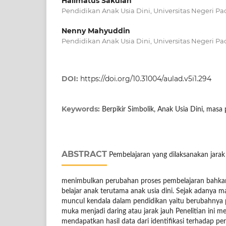
Halimatus Sakdiah
Pendidikan Anak Usia Dini, Universitas Negeri P
Nenny Mahyuddin
Pendidikan Anak Usia Dini, Universitas Negeri P
DOI:
https://doi.org/10.31004/aulad.v5i1.294
Keywords:
Berpikir Simbolik, Anak Usia Dini, masa
ABSTRACT
Pembelajaran yang dilaksanakan jarak 
menimbulkan perubahan proses pembelajaran bahkan
belajar anak terutama anak usia dini. Sejak adanya 
muncul kendala dalam pendidikan yaitu berubahnya 
muka menjadi daring atau jarak jauh Penelitian ini me
mendapatkan hasil data dari identifikasi terhadap p