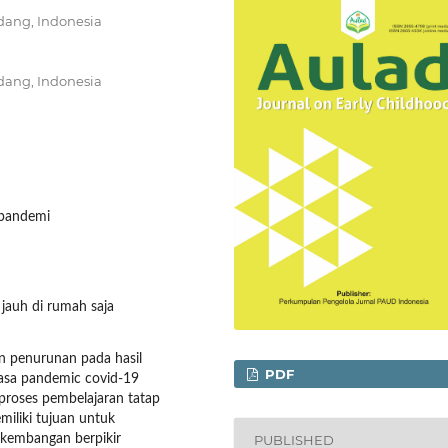
adang, Indonesia
adang, Indonesia
 pandemi
jauh di rumah saja
 penurunan pada hasil
PDF
masa pandemic covid-19
proses pembelajaran tatap
miliki tujuan untuk
PUBLISHED
erkembangan berpikir