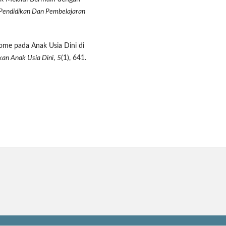
 Pendidikan Dan Pembelajaran
ome pada Anak Usia Dini di
ikan Anak Usia Dini
,
5
(1), 641.