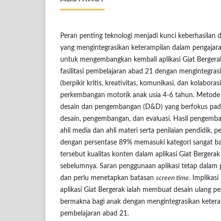
Peran penting teknologi menjadi kunci keberhasilan 
yang mengintegrasikan keterampilan dalam pengajaran
untuk mengembangkan kembali aplikasi Giat Bergerak
fasilitasi pembelajaran abad 21 dengan mengintegras
(berpikir kritis, kreativitas, komunikasi, dan kolabor
perkembangan motorik anak usia 4-6 tahun. Metode da
desain dan pengembangan (D&D) yang berfokus pada 4
desain, pengembangan, dan evaluasi. Hasil pengemba
ahli media dan ahli materi serta penilaian pendidik, pe
dengan persentase 89% memasuki kategori sangat bai
tersebut kualitas konten dalam aplikasi Giat Bergerak
sebelumnya. Saran penggunaan aplikasi tetap dala
dan perlu menetapkan batasan
screen time
. Implikas
aplikasi Giat Bergerak ialah membuat desain ulang p
bermakna bagi anak dengan mengintegrasikan ketera
pembelajaran abad 21.