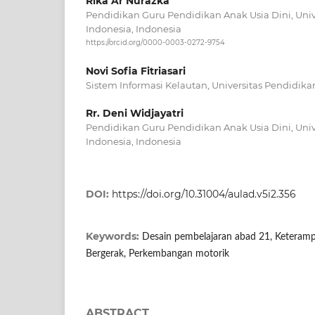
Rika Ar Nurazka
Pendidikan Guru Pendidikan Anak Usia Dini, Univ
Indonesia, Indonesia
https://orcid.org/0000-0003-0272-9754
Novi Sofia Fitriasari
Sistem Informasi Kelautan, Universitas Pendidika
Rr. Deni Widjayatri
Pendidikan Guru Pendidikan Anak Usia Dini, Univ
Indonesia, Indonesia
DOI:
https://doi.org/10.31004/aulad.v5i2.356
Keywords:
Desain pembelajaran abad 21, Keterampil
Bergerak, Perkembangan motorik
ABSTRACT