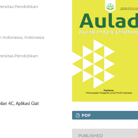
ersitas Pendidikan
n Indonesia, Indonesia
ersitas Pendidikan
an 4C, Aplikasi Giat
PDF
PUBLISHED