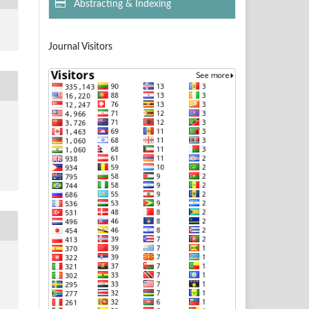
Abstracting & Indexing
Journal Visitors
-