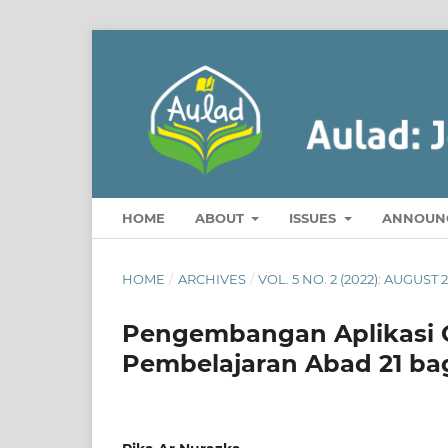
HOME
ABOUT
ISSUES
ANNOUN
HOME
/
ARCHIVES
/
VOL. 5 NO. 2 (2022): AUGUST 
Pengembangan Aplikasi G
Pembelajaran Abad 21 bag