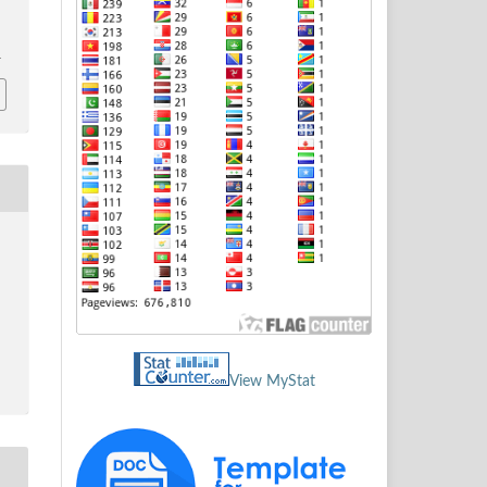
1
View MyStat