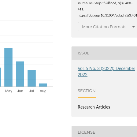
Journal on Early Childhood
,
5
(3), 400–
411.
https://doi.org/10.31004/aulad.v5i3.40
More Citation Formats
ISSUE
Vol. 5 No. 3 (2022): December
2022
SECTION
Research Articles
LICENSE