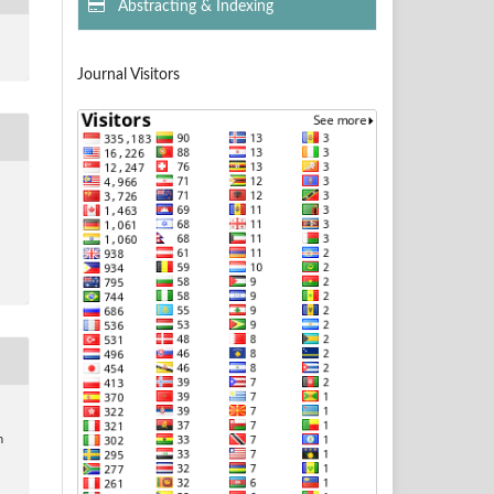
Abstracting & Indexing
Journal Visitors
n