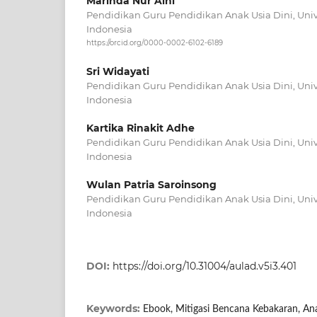
Marinda Nur Aini
Pendidikan Guru Pendidikan Anak Usia Dini, Univ
Indonesia
https://orcid.org/0000-0002-6102-6189
Sri Widayati
Pendidikan Guru Pendidikan Anak Usia Dini, Univ
Indonesia
Kartika Rinakit Adhe
Pendidikan Guru Pendidikan Anak Usia Dini, Univ
Indonesia
Wulan Patria Saroinsong
Pendidikan Guru Pendidikan Anak Usia Dini, Univ
Indonesia
DOI:
https://doi.org/10.31004/aulad.v5i3.401
Keywords:
Ebook, Mitigasi Bencana Kebakaran, An