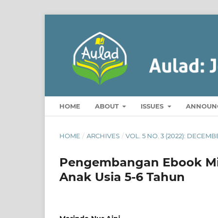
HOME
ABOUT
ISSUES
ANNOUN
HOME
/
ARCHIVES
/
VOL. 5 NO. 3 (2022): DECEMB
Pengembangan Ebook Mit
Anak Usia 5-6 Tahun