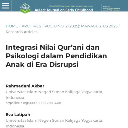
HOME
/
ARCHIVES
/
VOL. 8 NO. 2 (2025): MAY-AGUSTUS 2025
/
Research Articles
Integrasi Nilai Qur’ani dan
Psikologi dalam Pendidikan
Anak di Era Disrupsi
Rahmadani Akbar
Universitas Islam Negeri Sunan Kalijaga Yogyakarta,
Indonesia
https://orcid.org/0009-0000-7861-4318
Eva Latipah
Universitas Islam Negeri Sunan Kalijaga Yogyakarta,
Indonesia