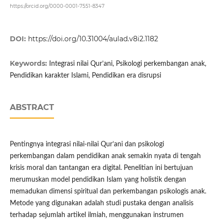
https://orcid.org/0000-0001-7551-8347
DOI:
https://doi.org/10.31004/aulad.v8i2.1182
Keywords:
Integrasi nilai Qur’ani, Psikologi perkembangan anak,
Pendidikan karakter Islami, Pendidikan era disrupsi
ABSTRACT
Pentingnya integrasi nilai-nilai Qur’ani dan psikologi
perkembangan dalam pendidikan anak semakin nyata di tengah
krisis moral dan tantangan era digital. Penelitian ini bertujuan
merumuskan model pendidikan Islam yang holistik dengan
memadukan dimensi spiritual dan perkembangan psikologis anak.
Metode yang digunakan adalah studi pustaka dengan analisis
terhadap sejumlah artikel ilmiah, menggunakan instrumen