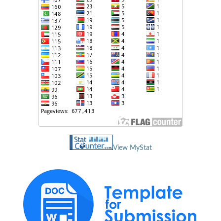
View MyStat