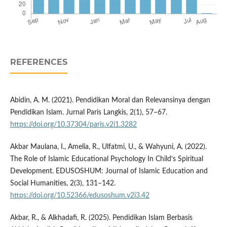
REFERENCES
Abidin, A. M. (2021). Pendidikan Moral dan Relevansinya dengan
Pendidikan Islam. Jurnal Paris Langkis, 2(1), 57–67.
https://doi.org/10.37304/paris.v2i1.3282
Akbar Maulana, I., Amelia, R., Ulfatmi, U., & Wahyuni, A. (2022).
The Role of Islamic Educational Psychology In Child’s Spiritual
Development. EDUSOSHUM: Journal of Islamic Education and
Social Humanities, 2(3), 131–142.
https://doi.org/10.52366/edusoshum.v2i3.42
Akbar, R., & Alkhadafi, R. (2025). Pendidikan Islam Berbasis