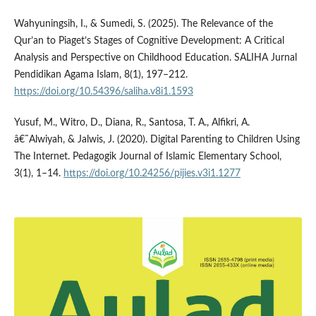
Wahyuningsih, I., & Sumedi, S. (2025). The Relevance of the
Qur’an to Piaget’s Stages of Cognitive Development: A Critical
Analysis and Perspective on Childhood Education. SALIHA Jurnal
Pendidikan Agama Islam, 8(1), 197–212.
https://doi.org/10.54396/saliha.v8i1.1593
Yusuf, M., Witro, D., Diana, R., Santosa, T. A., Alfikri, A.
â€˜Alwiyah, & Jalwis, J. (2020). Digital Parenting to Children Using
The Internet. Pedagogik Journal of Islamic Elementary School,
3(1), 1–14.
https://doi.org/10.24256/pijies.v3i1.1277