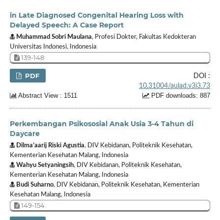
in Late Diagnosed Congenital Hearing Loss with
Delayed Speech: A Case Report
Muhammad Sobri Maulana
, Profesi Dokter, Fakultas Kedokteran
Universitas Indonesi, Indonesia
139-148
PDF
DOI :
10.31004/aulad.v3i3.73
Abstract View : 1511
PDF downloads: 887
Perkembangan Psikososial Anak Usia 3-4 Tahun di
Daycare
Dilma’aarij Riski Agustia
, DIV Kebidanan, Politeknik Kesehatan,
Kementerian Kesehatan Malang, Indonesia
Wahyu Setyaningsih
, DIV Kebidanan, Politeknik Kesehatan,
Kementerian Kesehatan Malang, Indonesia
Budi Suharno
, DIV Kebidanan, Politeknik Kesehatan, Kementerian
Kesehatan Malang, Indonesia
149-154