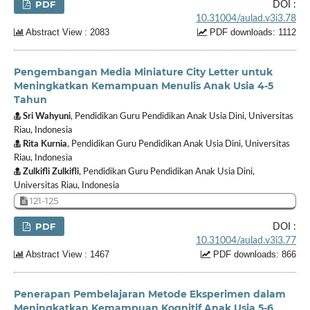
PDF
DOI :
10.31004/aulad.v3i3.78
Abstract View : 2083
PDF downloads: 1112
Pengembangan Media Miniature City Letter untuk
Meningkatkan Kemampuan Menulis Anak Usia 4-5
Tahun
Sri Wahyuni
, Pendidikan Guru Pendidikan Anak Usia Dini, Universitas
Riau, Indonesia
Rita Kurnia
, Pendidikan Guru Pendidikan Anak Usia Dini, Universitas
Riau, Indonesia
Zulkifli Zulkifli
, Pendidikan Guru Pendidikan Anak Usia Dini,
Universitas Riau, Indonesia
121-125
PDF
DOI :
10.31004/aulad.v3i3.77
Abstract View : 1467
PDF downloads: 866
Penerapan Pembelajaran Metode Eksperimen dalam
Meningkatkan Kemampuan Kognitif Anak Usia 5-6