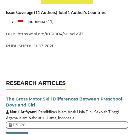
Issue Coverage (11 Authors) Total 1 Author's Countries
Indonesia (11)
DOI:
https://doi.org/10.31004/aulad.v3i3
PUBLISHED:
11-03-2021
RESEARCH ARTICLES
The Gross Motor Skill Differences Between Preschool
Boys and Girl
Nurul Arifiyanti
, Pendidikan Islam Anak Usia Dini, Sekolah Tinggi
Agama Islam Nahdlatul Ulama, Indonesia
115-120