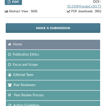
PDF
DOI :
10.31004/aulad.v3i3.75
Abstract View : 5656
PDF downloads: 3952
MAKE A SUBMISSION
Home
Publication Ethics
Focus
and Scope
Editorial Team
Peer Reviewers
Peer Review Process
Author Guidelines