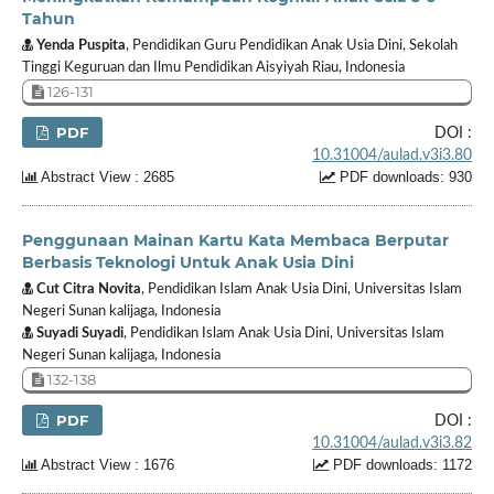
Tahun
Yenda Puspita
, Pendidikan Guru Pendidikan Anak Usia Dini, Sekolah
Tinggi Keguruan dan Ilmu Pendidikan Aisyiyah Riau, Indonesia
126-131
PDF
DOI :
10.31004/aulad.v3i3.80
Abstract View : 2685
PDF downloads: 930
Penggunaan Mainan Kartu Kata Membaca Berputar
Berbasis Teknologi Untuk Anak Usia Dini
Cut Citra Novita
, Pendidikan Islam Anak Usia Dini, Universitas Islam
Negeri Sunan kalijaga, Indonesia
Suyadi Suyadi
, Pendidikan Islam Anak Usia Dini, Universitas Islam
Negeri Sunan kalijaga, Indonesia
132-138
PDF
DOI :
10.31004/aulad.v3i3.82
Abstract View : 1676
PDF downloads: 1172