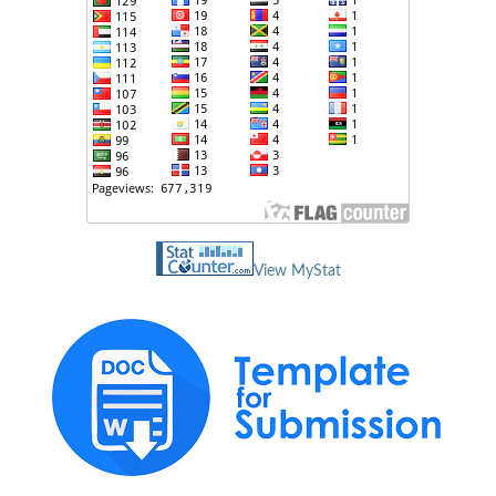
View MyStat