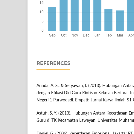
REFERENCES
Arinda, A. S., & Setyawan, I. (2013). Hubungan Anta
dengan Efikasi Diri Guru Rintisan Sekolah Bertaraf I
Negeri 1 Purwodadi. Empati: Jurnal Karya Ilmiah S1 
Astuti, S. Y. (2013). Hubungan Antara Kecerdasan 
Guru di TK Kecamatan Laweyan. Universitas Muhamm
Daniel, G. (2006). Kecerdasan Emosional. Jakarta: P