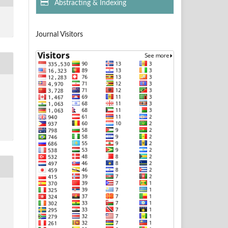
Abstracting & Indexing
Journal Visitors