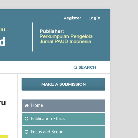
Register
Login
SEARCH
MAKE A SUBMISSION
ru
Home
Publication Ethics
Focus
and Scope