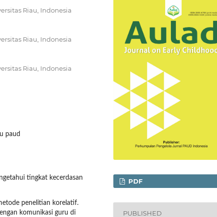
rsitas Riau, Indonesia
rsitas Riau, Indonesia
rsitas Riau, Indonesia
ru paud
ngetahui tingkat kecerdasan
PDF
ode penelitian korelatif.
PUBLISHED
dengan komunikasi guru di