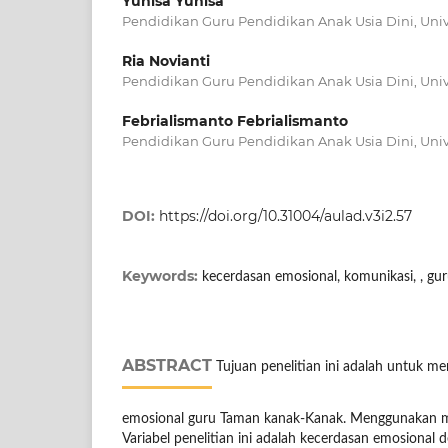
Yunisa Yunisa
Pendidikan Guru Pendidikan Anak Usia Dini, Unive
Ria Novianti
Pendidikan Guru Pendidikan Anak Usia Dini, Unive
Febrialismanto Febrialismanto
Pendidikan Guru Pendidikan Anak Usia Dini, Unive
DOI:
https://doi.org/10.31004/aulad.v3i2.57
Keywords:
kecerdasan emosional, komunikasi, , gu
ABSTRACT
Tujuan penelitian ini adalah untuk me
emosional guru Taman kanak-Kanak. Menggunakan met
Variabel penelitian ini adalah kecerdasan emosional 