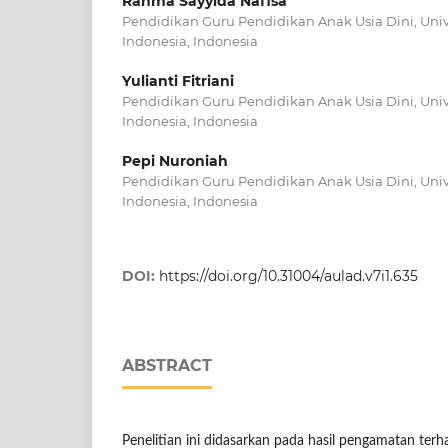
Rahma Sayyida Nafisa
Pendidikan Guru Pendidikan Anak Usia Dini, Univ
Indonesia, Indonesia
Yulianti Fitriani
Pendidikan Guru Pendidikan Anak Usia Dini, Univ
Indonesia, Indonesia
Pepi Nuroniah
Pendidikan Guru Pendidikan Anak Usia Dini, Univ
Indonesia, Indonesia
DOI:
https://doi.org/10.31004/aulad.v7i1.635
ABSTRACT
Penelitian ini didasarkan pada hasil pengamatan ter