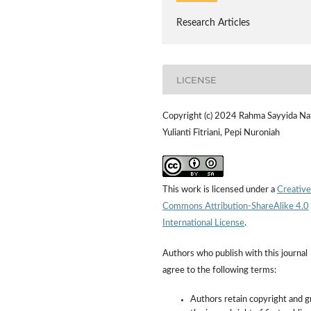
Research Articles
LICENSE
Copyright (c) 2024 Rahma Sayyida Naf
Yulianti Fitriani, Pepi Nuroniah
This work is licensed under a
Creative
Commons Attribution-ShareAlike 4.0
International License
.
Authors who publish with this journal
agree to the following terms:
Authors retain copyright and g