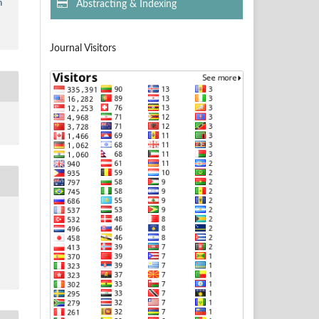
n
Abstracting & Indexing
Journal Visitors