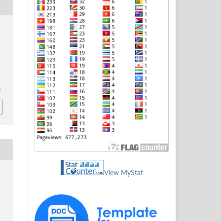
5
View MyStat