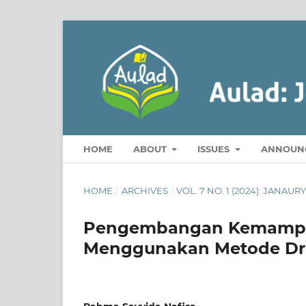
HOME
ABOUT
ISSUES
ANNOUN
HOME
/
ARCHIVES
/
VOL. 7 NO. 1 (2024): JANAUR
Pengembangan Kemampua
Menggunakan Metode Dri