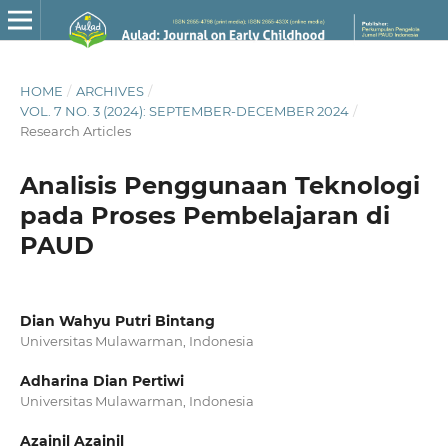
HOME
/
ARCHIVES
/
VOL. 7 NO. 3 (2024): SEPTEMBER-DECEMBER 2024
/
Research Articles
Analisis Penggunaan Teknologi
pada Proses Pembelajaran di
PAUD
Dian Wahyu Putri Bintang
Universitas Mulawarman, Indonesia
Adharina Dian Pertiwi
Universitas Mulawarman, Indonesia
Azainil Azainil